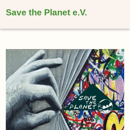
springen
Save the Planet e.V.