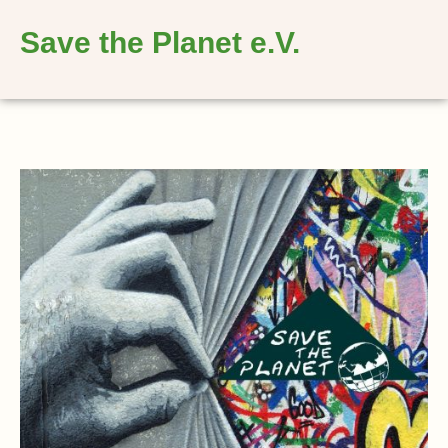
springen
Save the Planet e.V.