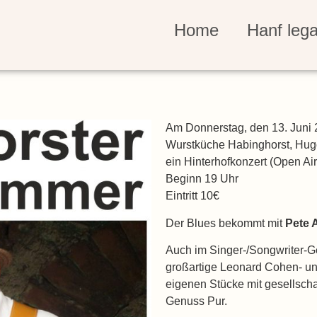
Home
Hanf lega
Am Donnerstag, den 13. Juni 2
Wurstküche Habinghorst, Hugo
ein Hinterhofkonzert (Open Air)
Beginn 19 Uhr
Eintritt 10€
Der Blues bekommt mit
Pete 
Auch im Singer-/Songwriter-G
großartige
Leonard Cohen- und
eigenen Stücke
mit gesellscha
Genuss Pur.