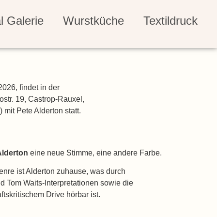
l Galerie
Wurstküche
Textildruck
026, findet in der
str. 19, Castrop-Rauxel,
 mit Pete Alderton statt.
Alderton
eine neue Stimme, eine andere Farbe.
enre ist Alderton zuhause, was durch
 Tom Waits-Interpretationen sowie die
ftskritischem Drive hörbar ist.