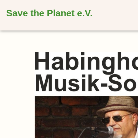
springen
Save the Planet e.V.