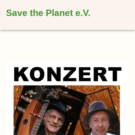
springen
Save the Planet e.V.